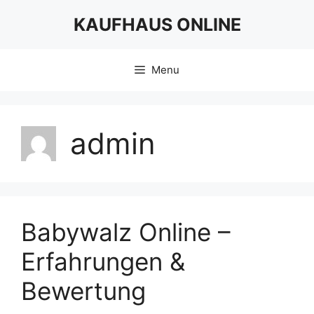
Skip
KAUFHAUS ONLINE
to
content
Menu
admin
Babywalz Online –
Erfahrungen &
Bewertung