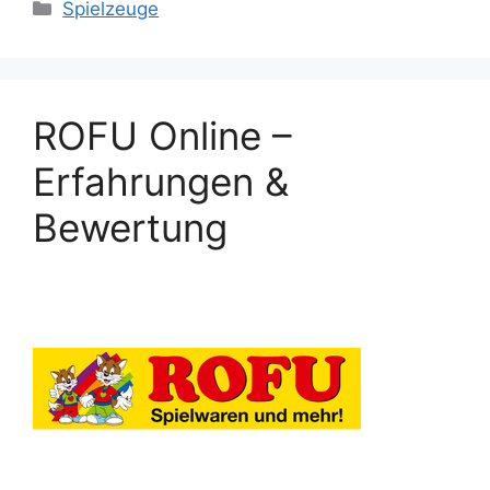
Categories
Spielzeuge
ROFU Online –
Erfahrungen &
Bewertung