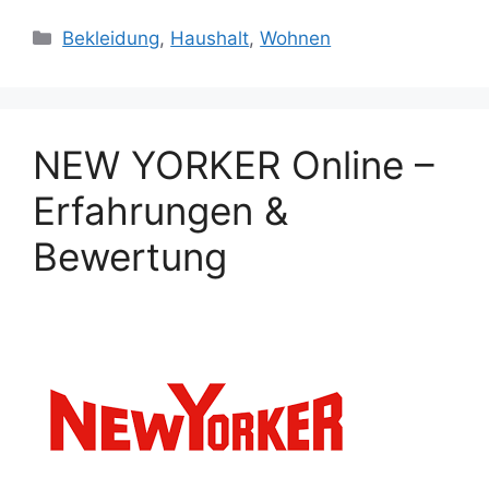
Categories
Bekleidung
,
Haushalt
,
Wohnen
NEW YORKER Online –
Erfahrungen &
Bewertung