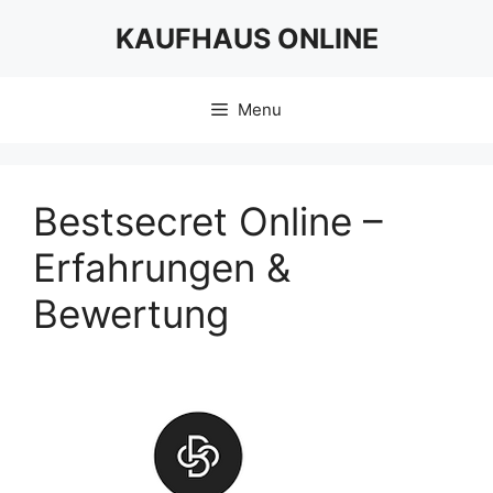
Skip
KAUFHAUS ONLINE
to
content
Menu
Bestsecret Online –
Erfahrungen &
Bewertung