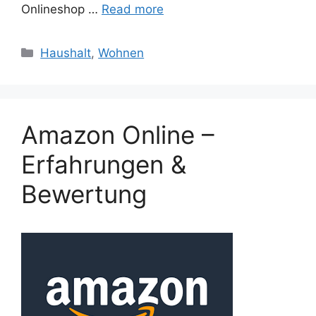
Onlineshop …
Read more
Categories
Haushalt
,
Wohnen
Amazon Online –
Erfahrungen &
Bewertung