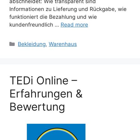
abschneidet: Wie transparent sind
Informationen zu Lieferung und Rückgabe, wie
funktioniert die Bezahlung und wie
kundenfreundlich …
Read more
Categories
Bekleidung
,
Warenhaus
TEDi Online –
Erfahrungen &
Bewertung