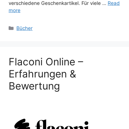
verschiedene Geschenkartikel. Für viele …
Read
more
Categories
Bücher
Flaconi Online –
Erfahrungen &
Bewertung