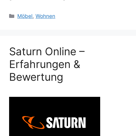
Categories
Möbel
,
Wohnen
Saturn Online –
Erfahrungen &
Bewertung