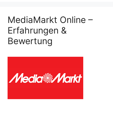
MediaMarkt Online –
Erfahrungen &
Bewertung