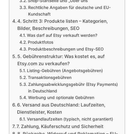
Shop-Startseite und „Über uns“
Rechtliche Angaben für deutsche und EU-
Kundschaft
4. Schritt 3: Produkte listen – Kategorien,
Bilder, Beschreibungen, SEO
Was darf auf Etsy verkauft werden?
Produktfotos
Produktbeschreibungen und Etsy-SEO
5. Gebührenstruktur: Was kostet es, auf
Etsy.com zu verkaufen?
Listing-Gebühren (Angebotsgebühren)
Transaktionsgebühren
Zahlungsabwicklungsgebühr (Etsy Payments)
in Deutschland
Werbung und optionale Gebühren
6. Versand aus Deutschland: Laufzeiten,
Dienstleister, Kosten
Versandlaufzeiten (typisch, nicht garantiert)
7. Zahlung, Käuferschutz und Sicherheit
8. Rückgabe, Widerruf und Reklamation – EU-