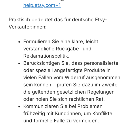
help.etsy.com+1
Praktisch bedeutet das für deutsche Etsy-
Verkäufer:innen:
Formulieren Sie eine klare, leicht
verständliche Rückgabe- und
Reklamationspolitik.
Berücksichtigen Sie, dass personalisierte
oder speziell angefertigte Produkte in
vielen Fällen vom Widerruf ausgenommen
sein können – prüfen Sie dazu im Zweifel
die geltenden gesetzlichen Regelungen
oder holen Sie sich rechtlichen Rat.
Kommunizieren Sie bei Problemen
frühzeitig mit Kund:innen, um Konflikte
und formelle Fälle zu vermeiden.