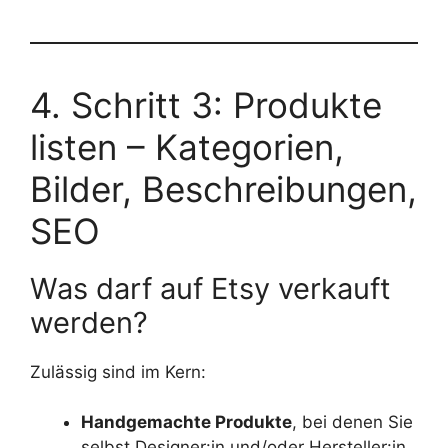
4. Schritt 3: Produkte
listen – Kategorien,
Bilder, Beschreibungen,
SEO
Was darf auf Etsy verkauft
werden?
Zulässig sind im Kern:
Handgemachte Produkte
, bei denen Sie
selbst Designer:in und/oder Hersteller:in