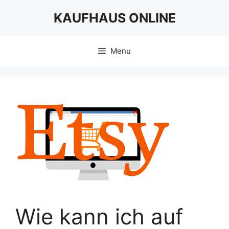
Skip
KAUFHAUS ONLINE
to
content
Menu
Wie kann ich auf