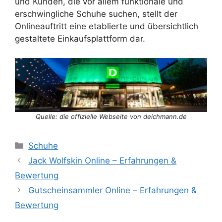
und Kunden, die vor allem funktionale und
erschwingliche Schuhe suchen, stellt der
Onlineauftritt eine etablierte und übersichtlich
gestaltete Einkaufsplattform dar.
Quelle: die offizielle Webseite von deichmann.de
Categories
Schuhe
Jack Wolfskin Online – Erfahrungen &
Bewertung
Gutscheinsammler Online – Erfahrungen &
Bewertung