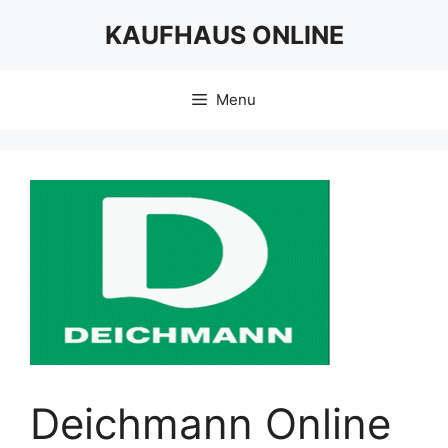
Skip
KAUFHAUS ONLINE
to
content
Menu
Deichmann Online