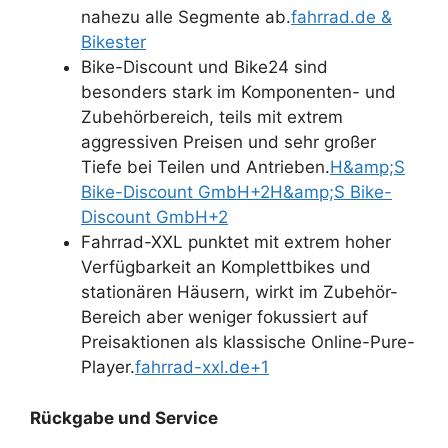
nahezu alle Segmente ab.
fahrrad.de &
Bikester
Bike-Discount und Bike24 sind
besonders stark im Komponenten- und
Zubehörbereich, teils mit extrem
aggressiven Preisen und sehr großer
Tiefe bei Teilen und Antrieben.
H&amp;S
Bike-Discount GmbH+2H&amp;S Bike-
Discount GmbH+2
Fahrrad-XXL punktet mit extrem hoher
Verfügbarkeit an Komplettbikes und
stationären Häusern, wirkt im Zubehör-
Bereich aber weniger fokussiert auf
Preisaktionen als klassische Online-Pure-
Player.
fahrrad-xxl.de+1
Rückgabe und Service