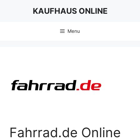
Skip
KAUFHAUS ONLINE
to
content
Menu
Fahrrad.de Online