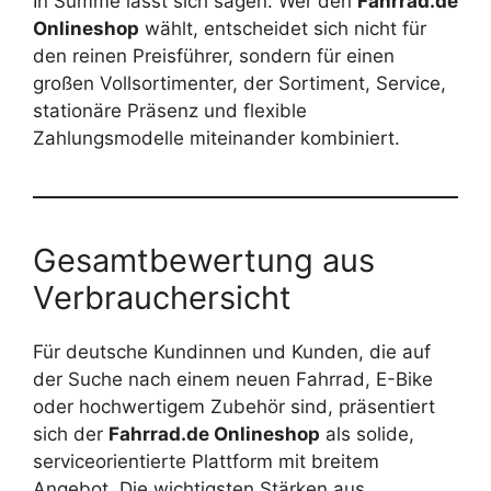
In Summe lässt sich sagen: Wer den
Fahrrad.de
Onlineshop
wählt, entscheidet sich nicht für
den reinen Preisführer, sondern für einen
großen Vollsortimenter, der Sortiment, Service,
stationäre Präsenz und flexible
Zahlungsmodelle miteinander kombiniert.
Gesamtbewertung aus
Verbrauchersicht
Für deutsche Kundinnen und Kunden, die auf
der Suche nach einem neuen Fahrrad, E-Bike
oder hochwertigem Zubehör sind, präsentiert
sich der
Fahrrad.de Onlineshop
als solide,
serviceorientierte Plattform mit breitem
Angebot. Die wichtigsten Stärken aus