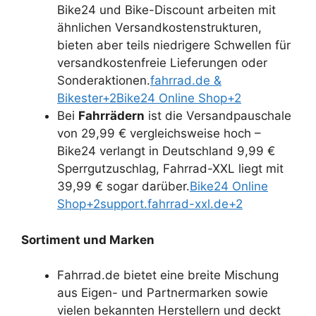
Bike24 und Bike-Discount arbeiten mit
ähnlichen Versandkostenstrukturen,
bieten aber teils niedrigere Schwellen für
versandkostenfreie Lieferungen oder
Sonderaktionen.
fahrrad.de &
Bikester+2Bike24 Online Shop+2
Bei
Fahrrädern
ist die Versandpauschale
von 29,99 € vergleichsweise hoch –
Bike24 verlangt in Deutschland 9,99 €
Sperrgutzuschlag, Fahrrad-XXL liegt mit
39,99 € sogar darüber.
Bike24 Online
Shop+2support.fahrrad-xxl.de+2
Sortiment und Marken
Fahrrad.de bietet eine breite Mischung
aus Eigen- und Partnermarken sowie
vielen bekannten Herstellern und deckt