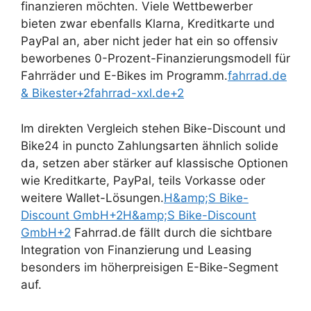
finanzieren möchten. Viele Wettbewerber
bieten zwar ebenfalls Klarna, Kreditkarte und
PayPal an, aber nicht jeder hat ein so offensiv
beworbenes 0-Prozent-Finanzierungsmodell für
Fahrräder und E-Bikes im Programm.
fahrrad.de
& Bikester+2fahrrad-xxl.de+2
Im direkten Vergleich stehen Bike-Discount und
Bike24 in puncto Zahlungsarten ähnlich solide
da, setzen aber stärker auf klassische Optionen
wie Kreditkarte, PayPal, teils Vorkasse oder
weitere Wallet-Lösungen.
H&amp;S Bike-
Discount GmbH+2H&amp;S Bike-Discount
GmbH+2
Fahrrad.de fällt durch die sichtbare
Integration von Finanzierung und Leasing
besonders im höherpreisigen E-Bike-Segment
auf.