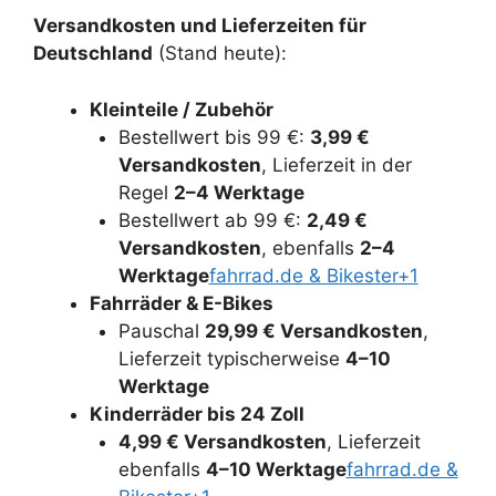
Versandkosten und Lieferzeiten für
Deutschland
(Stand heute):
Kleinteile / Zubehör
Bestellwert bis 99 €:
3,99 €
Versandkosten
, Lieferzeit in der
Regel
2–4 Werktage
Bestellwert ab 99 €:
2,49 €
Versandkosten
, ebenfalls
2–4
Werktage
fahrrad.de & Bikester+1
Fahrräder & E-Bikes
Pauschal
29,99 € Versandkosten
,
Lieferzeit typischerweise
4–10
Werktage
Kinderräder bis 24 Zoll
4,99 € Versandkosten
, Lieferzeit
ebenfalls
4–10 Werktage
fahrrad.de &