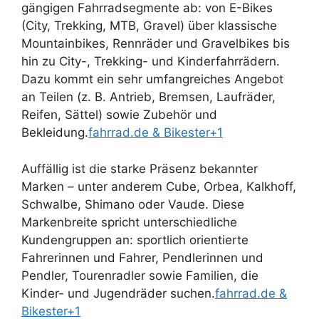
gängigen Fahrradsegmente ab: von E-Bikes
(City, Trekking, MTB, Gravel) über klassische
Mountainbikes, Rennräder und Gravelbikes bis
hin zu City-, Trekking- und Kinderfahrrädern.
Dazu kommt ein sehr umfangreiches Angebot
an Teilen (z. B. Antrieb, Bremsen, Laufräder,
Reifen, Sättel) sowie Zubehör und
Bekleidung.
fahrrad.de & Bikester+1
Auffällig ist die starke Präsenz bekannter
Marken – unter anderem Cube, Orbea, Kalkhoff,
Schwalbe, Shimano oder Vaude. Diese
Markenbreite spricht unterschiedliche
Kundengruppen an: sportlich orientierte
Fahrerinnen und Fahrer, Pendlerinnen und
Pendler, Tourenradler sowie Familien, die
Kinder- und Jugendräder suchen.
fahrrad.de &
Bikester+1