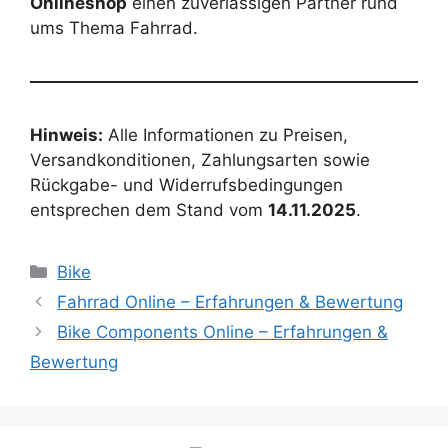
Onlineshop
einen zuverlässigen Partner rund
ums Thema Fahrrad.
Hinweis:
Alle Informationen zu Preisen,
Versandkonditionen, Zahlungsarten sowie
Rückgabe- und Widerrufsbedingungen
entsprechen dem Stand vom
14.11.2025
.
Categories
Bike
Fahrrad Online – Erfahrungen & Bewertung
Bike Components Online – Erfahrungen &
Bewertung