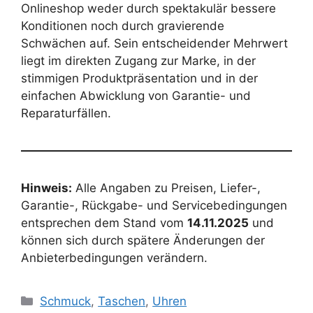
Onlineshop weder durch spektakulär bessere
Konditionen noch durch gravierende
Schwächen auf. Sein entscheidender Mehrwert
liegt im direkten Zugang zur Marke, in der
stimmigen Produktpräsentation und in der
einfachen Abwicklung von Garantie- und
Reparaturfällen.
Hinweis:
Alle Angaben zu Preisen, Liefer-,
Garantie-, Rückgabe- und Servicebedingungen
entsprechen dem Stand vom
14.11.2025
und
können sich durch spätere Änderungen der
Anbieterbedingungen verändern.
Categories
Schmuck
,
Taschen
,
Uhren