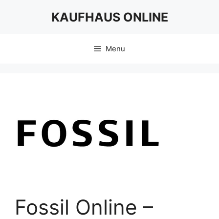
Skip
KAUFHAUS ONLINE
to
content
Menu
Fossil Online –