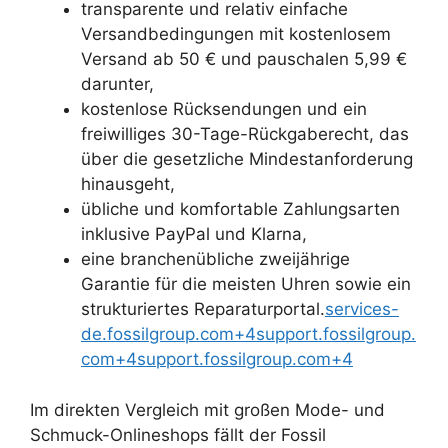
transparente und relativ einfache
Versandbedingungen mit kostenlosem
Versand ab 50 € und pauschalen 5,99 €
darunter,
kostenlose Rücksendungen und ein
freiwilliges 30-Tage-Rückgaberecht, das
über die gesetzliche Mindestanforderung
hinausgeht,
übliche und komfortable Zahlungsarten
inklusive PayPal und Klarna,
eine branchenübliche zweijährige
Garantie für die meisten Uhren sowie ein
strukturiertes Reparaturportal.
services-
de.fossilgroup.com+4support.fossilgroup.
com+4support.fossilgroup.com+4
Im direkten Vergleich mit großen Mode- und
Schmuck-Onlineshops fällt der Fossil