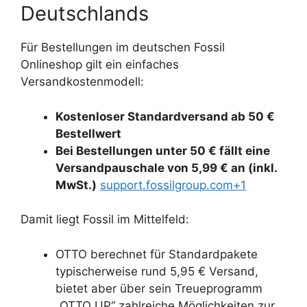
Deutschlands
Für Bestellungen im deutschen Fossil
Onlineshop gilt ein einfaches
Versandkostenmodell:
Kostenloser Standardversand ab 50 €
Bestellwert
Bei Bestellungen unter 50 € fällt eine
Versandpauschale von 5,99 € an (inkl.
MwSt.)
support.fossilgroup.com+1
Damit liegt Fossil im Mittelfeld:
OTTO berechnet für Standardpakete
typischerweise rund 5,95 € Versand,
bietet aber über sein Treueprogramm
„OTTO UP“ zahlreiche Möglichkeiten zur