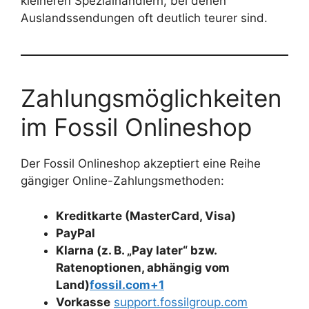
kleineren Spezialhändlern, bei denen
Auslandssendungen oft deutlich teurer sind.
Zahlungsmöglichkeiten
im Fossil Onlineshop
Der Fossil Onlineshop akzeptiert eine Reihe
gängiger Online-Zahlungsmethoden:
Kreditkarte (MasterCard, Visa)
PayPal
Klarna (z. B. „Pay later“ bzw.
Ratenoptionen, abhängig vom
Land)
fossil.com+1
Vorkasse
support.fossilgroup.com