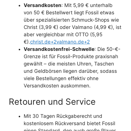
Versandkosten
: Mit 5,99 € unterhalb
von 50 € Bestellwert liegt Fossil etwas
über spezialisierten Schmuck-Shops wie
Christ (3,99 €) oder Valmano (4,99 €), ist
aber vergleichbar mit OTTO (5,95
€).
christ.de+2valmano.de+2
Versandkostenfrei-Schwelle
: Die 50-€-
Grenze ist für Fossil-Produkte praxisnah
gewählt – die meisten Uhren, Taschen
und Geldbörsen liegen darüber, sodass
viele Bestellungen effektiv ohne
Versandkosten auskommen.
Retouren und Service
Mit 30 Tagen Rückgaberecht und
kostenlosem Rückversand bietet Fossil
einen Standard, den auch große Player