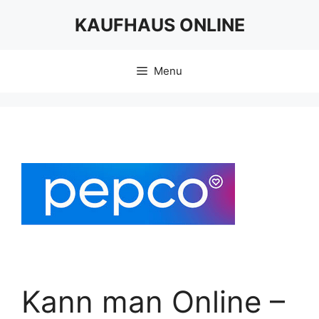
Skip
KAUFHAUS ONLINE
to
content
Menu
Kann man Online –