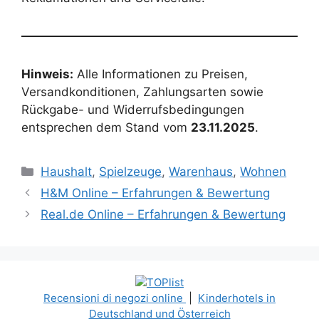
Hinweis:
Alle Informationen zu Preisen,
Versandkonditionen, Zahlungsarten sowie
Rückgabe- und Widerrufsbedingungen
entsprechen dem Stand vom
23.11.2025
.
Categories
Haushalt
,
Spielzeuge
,
Warenhaus
,
Wohnen
H&M Online – Erfahrungen & Bewertung
Real.de Online – Erfahrungen & Bewertung
Recensioni di negozi online
|
Kinderhotels in
Deutschland und Österreich