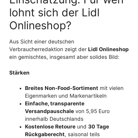
lohnt sich der Lidl
Onlineshop?
Aus Sicht einer deutschen
Verbraucherredaktion zeigt der
Lidl Onlineshop
ein gemischtes, insgesamt aber solides Bild:
Stärken
Breites Non-Food-Sortiment
mit vielen
Eigenmarken und Markenartikeln
Einfache, transparente
Versandpauschale
von 5,95 Euro
innerhalb Deutschlands
Kostenlose Retoure
und
30 Tage
Rückgaberecht
, saisonal teils