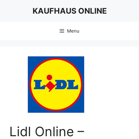
Skip
KAUFHAUS ONLINE
to
content
Menu
Lidl Online –