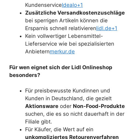
Kundenservice
Idealo+1
Zusätzliche Versandkostenzuschläge
bei sperrigen Artikeln können die
Ersparnis schnell relativieren
lidl.de+1
Kein vollwertiger Lebensmittel-
Lieferservice wie bei spezialisierten
Anbietern
merkur.de
Für wen eignet sich der Lidl Onlineshop
besonders?
Für preisbewusste Kundinnen und
Kunden in Deutschland, die gezielt
Aktionsware
oder
Non-Food-Produkte
suchen, die es so nicht dauerhaft in der
Filiale gibt.
Für Käufer, die Wert auf ein
unkompliziertes Retourenverfahren