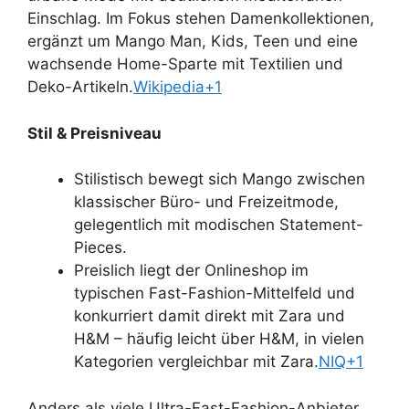
Einschlag. Im Fokus stehen Damenkollektionen,
ergänzt um Mango Man, Kids, Teen und eine
wachsende Home-Sparte mit Textilien und
Deko-Artikeln.
Wikipedia+1
Stil & Preisniveau
Stilistisch bewegt sich Mango zwischen
klassischer Büro- und Freizeitmode,
gelegentlich mit modischen Statement-
Pieces.
Preislich liegt der Onlineshop im
typischen Fast-Fashion-Mittelfeld und
konkurriert damit direkt mit Zara und
H&M – häufig leicht über H&M, in vielen
Kategorien vergleichbar mit Zara.
NIQ+1
Anders als viele Ultra-Fast-Fashion-Anbieter