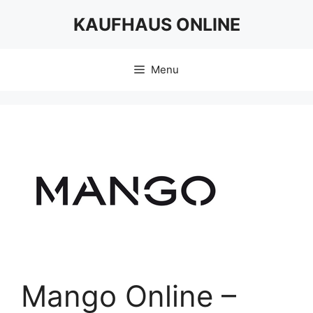
Skip
KAUFHAUS ONLINE
to
content
Menu
Mango Online –