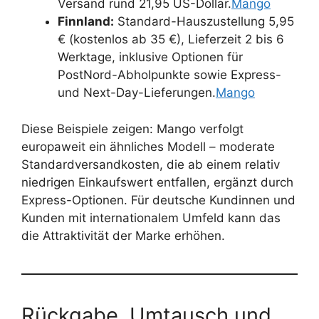
Versand rund 21,95 US-Dollar.
Mango
Finnland:
Standard-Hauszustellung 5,95
€ (kostenlos ab 35 €), Lieferzeit 2 bis 6
Werktage, inklusive Optionen für
PostNord-Abholpunkte sowie Express-
und Next-Day-Lieferungen.
Mango
Diese Beispiele zeigen: Mango verfolgt
europaweit ein ähnliches Modell – moderate
Standardversandkosten, die ab einem relativ
niedrigen Einkaufswert entfallen, ergänzt durch
Express-Optionen. Für deutsche Kundinnen und
Kunden mit internationalem Umfeld kann das
die Attraktivität der Marke erhöhen.
Rückgabe, Umtausch und