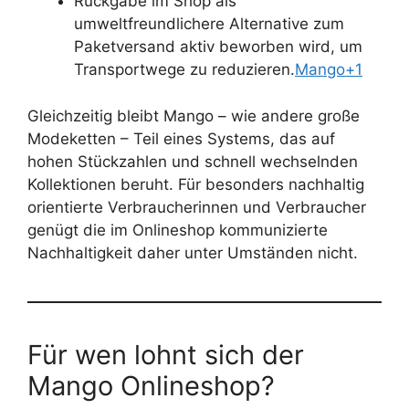
Rückgabe im Shop als
umweltfreundlichere Alternative zum
Paketversand aktiv beworben wird, um
Transportwege zu reduzieren.
Mango+1
Gleichzeitig bleibt Mango – wie andere große
Modeketten – Teil eines Systems, das auf
hohen Stückzahlen und schnell wechselnden
Kollektionen beruht. Für besonders nachhaltig
orientierte Verbraucherinnen und Verbraucher
genügt die im Onlineshop kommunizierte
Nachhaltigkeit daher unter Umständen nicht.
Für wen lohnt sich der
Mango Onlineshop?