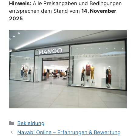
Hinweis:
Alle Preisangaben und Bedingungen
entsprechen dem Stand vom
14. November
2025
.
Categories
Bekleidung
Navabi Online – Erfahrungen & Bewertung