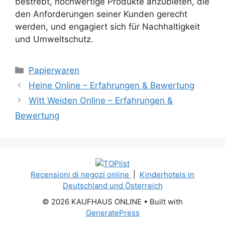
bestrebt, hochwertige Produkte anzubieten, die
den Anforderungen seiner Kunden gerecht
werden, und engagiert sich für Nachhaltigkeit
und Umweltschutz.
Categories
Papierwaren
Heine Online – Erfahrungen & Bewertung
Witt Weiden Online – Erfahrungen &
Bewertung
Recensioni di negozi online
|
Kinderhotels in
Deutschland und Österreich
© 2026 KAUFHAUS ONLINE
• Built with
GeneratePress