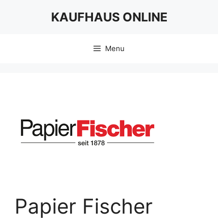
Skip
KAUFHAUS ONLINE
to
content
Menu
Papier Fischer