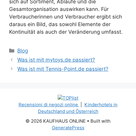
sich auf Sortiment, Abläufe und die
Gesamtorganisation auswirken kann. Für
Verbraucherinnen und Verbraucher ergibt sich
daraus ein Bild, das sowohl Elemente der
Kontinuität als auch der Veränderung umfasst.
Categories
Blog
Was ist mit mytoys.de passiert?
Was ist mit Tennis-Point.de passiert?
Recensioni di negozi online
|
Kinderhotels in
Deutschland und Österreich
© 2026 KAUFHAUS ONLINE
• Built with
GeneratePress