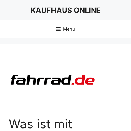
Skip
KAUFHAUS ONLINE
to
content
Menu
Was ist mit