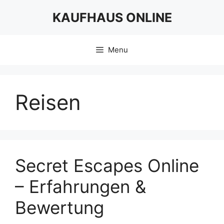
Skip
KAUFHAUS ONLINE
to
content
Menu
Reisen
Secret Escapes Online
– Erfahrungen &
Bewertung