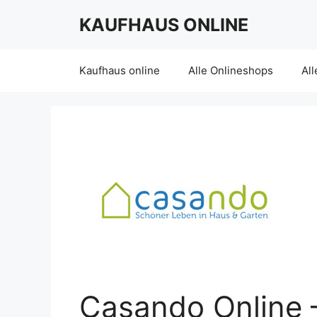
Skip
KAUFHAUS ONLINE
to
content
Kaufhaus online
Alle Onlineshops
All
Casando Online 