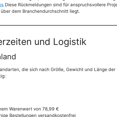
ps
Diese Rückmeldungen sind für anspruchsvollere Projek
über dem Branchendurchschnitt liegt.
rzeiten und Logistik
hland
sandarten, die sich nach Größe, Gewicht und Länge der 
ig:
inem Warenwert von 78,99 €
ige Bestellungen versandkostenfrei