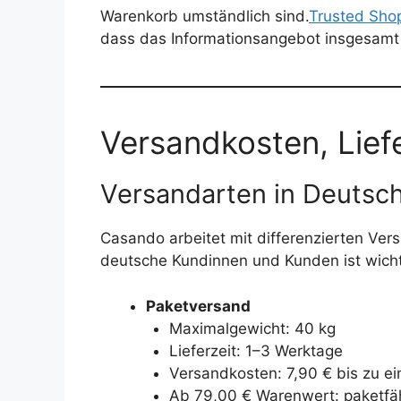
Warenkorb umständlich sind.
Trusted Sho
dass das Informationsangebot insgesamt 
Versandkosten, Liefe
Versandarten in Deutsc
Casando arbeitet mit differenzierten Ver
deutsche Kundinnen und Kunden ist wicht
Paketversand
Maximalgewicht: 40 kg
Lieferzeit: 1–3 Werktage
Versandkosten: 7,90 € bis zu e
Ab 79,00 € Warenwert: paketfäh