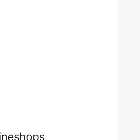
lineshops