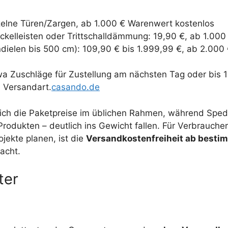
zelne Türen/Zargen, ab 1.000 € Warenwert kostenlos
ockelleisten oder Trittschalldämmung: 19,90 €, ab 1.00
dielen bis 500 cm): 109,90 € bis 1.999,99 €, ab 2.000 
wa Zuschläge für Zustellung am nächsten Tag oder bis 1
h Versandart.
casando.de
ch die Paketpreise im üblichen Rahmen, während Sped
odukten – deutlich ins Gewicht fallen. Für Verbraucher
jekte planen, ist die
Versandkostenfreiheit ab best
acht.
ter