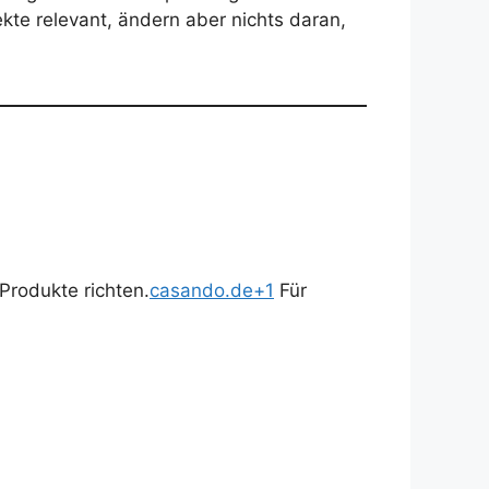
te relevant, ändern aber nichts daran,
Produkte richten.
casando.de+1
Für