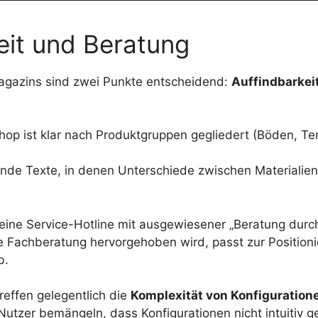
eit und Beratung
agazins sind zwei Punkte entscheidend:
Auffindbarkei
op ist klar nach Produktgruppen gegliedert (Böden, Ter
rende Texte, in denen Unterschiede zwischen Materiali
 eine Service-Hotline mit ausgewiesener „Beratung dur
 Fachberatung hervorgehoben wird, passt zur Position
b.
effen gelegentlich die
Komplexität von Konfiguration
 Nutzer bemängeln, dass Konfigurationen nicht intuitiv