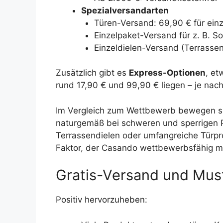
Spezialversandarten
Türen-Versand: 69,90 € für ein
Einzelpaket-Versand für z. B. S
Einzeldielen-Versand (Terrassen
Zusätzlich gibt es
Express-Optionen
, et
rund 17,90 € und 99,90 € liegen – je nac
Im Vergleich zum Wettbewerb bewegen si
naturgemäß bei schweren und sperrigen Pr
Terrassendielen oder umfangreiche Türpro
Faktor, der Casando wettbewerbsfähig m
Gratis-Versand und Mus
Positiv hervorzuheben: