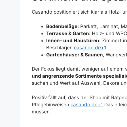
Casando positioniert sich klar als Holz-
Bodenbeläge:
Parkett, Laminat, M
Terrasse & Garten:
Holz- und WPC-
Innen- und Haustüren:
Zimmertüre
Beschlägen.
casando.de+1
Gartenhäuser & Saunen
, Wandver
Der Fokus liegt damit weniger auf einem 
und angrenzende Sortimente spezialisie
suchen und Wert auf Auswahl, Dekore und 
Positiv fällt auf, dass der Shop mit Ratg
Pflegehinweisen.
casando.de+1
Das erleic
müssen.