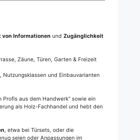
t von Informationen
und
Zugänglichkeit
rasse, Zäune, Türen, Garten & Freizeit
en, Nutzungsklassen und Einbauvarianten
ch Profis aus dem Handwerk“ sowie ein
ierung als Holz-Fachhandel und hebt den
en
, etwa bei Türsets, oder die
 genug seien oder Anpassungen im