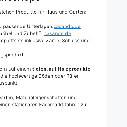
 stehen Produkte für Haus und Garten:
nd passende Unterlagen.
casando.de
möbel und Zubehör.
casando.de
lettsets inklusive Zarge, Schloss und
ngsprodukte.
dern auf einem
tiefen, auf Holzprodukte
, die hochwertige Böden oder Türen
uspunkt.
gearten, Materialeigenschaften und
einen stationären Fachmarkt fahren zu