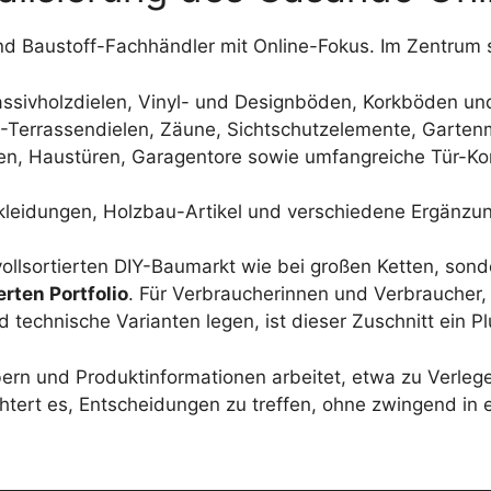
 und Baustoff-Fachhändler mit Online-Fokus. Im Zentrum
assivholzdielen, Vinyl- und Designböden, Korkböden u
Terrassendielen, Zäune, Sichtschutzelemente, Garten
n, Haustüren, Garagentore sowie umfangreiche Tür-Komp
kleidungen, Holzbau-Artikel und verschiedene Ergänzu
vollsortierten DIY-Baumarkt wie bei großen Ketten, son
rten Portfolio
. Für Verbraucherinnen und Verbraucher
technische Varianten legen, ist dieser Zuschnitt ein Pl
ebern und Produktinformationen arbeitet, etwa zu Verle
htert es, Entscheidungen zu treffen, ohne zwingend in 