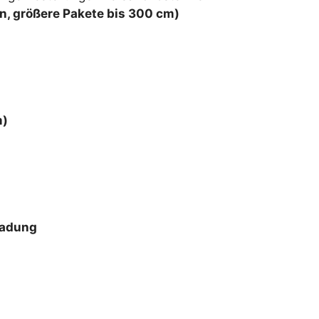
ten, größere Pakete bis 300 cm)
m)
ladung