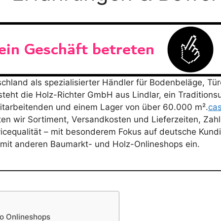
chland als spezialisierter Händler für Bodenbeläge, Tü
steht die Holz-Richter GmbH aus Lindlar, ein Traditio
itarbeitenden und einem Lager von über 60.000 m².
ca
ten wir Sortiment, Versandkosten und Lieferzeiten, Za
cequalität – mit besonderem Fokus auf deutsche Kundi
it anderen Baumarkt- und Holz-Onlineshops ein.
do Onlineshops