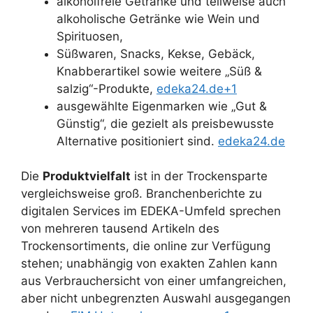
alkoholfreie Getränke und teilweise auch
alkoholische Getränke wie Wein und
Spirituosen,
Süßwaren, Snacks, Kekse, Gebäck,
Knabberartikel sowie weitere „Süß &
salzig“-Produkte,
edeka24.de+1
ausgewählte Eigenmarken wie „Gut &
Günstig“, die gezielt als preisbewusste
Alternative positioniert sind.
edeka24.de
Die
Produktvielfalt
ist in der Trockensparte
vergleichsweise groß. Branchenberichte zu
digitalen Services im EDEKA-Umfeld sprechen
von mehreren tausend Artikeln des
Trockensortiments, die online zur Verfügung
stehen; unabhängig von exakten Zahlen kann
aus Verbrauchersicht von einer umfangreichen,
aber nicht unbegrenzten Auswahl ausgegangen