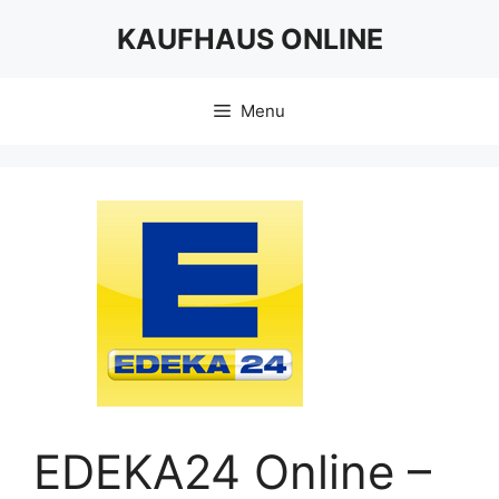
Skip
KAUFHAUS ONLINE
to
content
Menu
EDEKA24 Online –