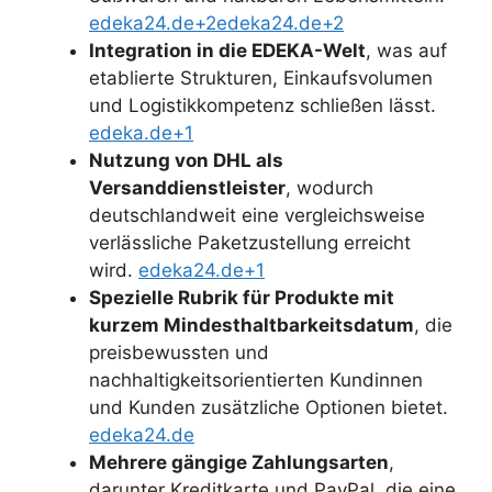
edeka24.de+2edeka24.de+2
Integration in die EDEKA-Welt
, was auf
etablierte Strukturen, Einkaufsvolumen
und Logistikkompetenz schließen lässt.
edeka.de+1
Nutzung von DHL als
Versanddienstleister
, wodurch
deutschlandweit eine vergleichsweise
verlässliche Paketzustellung erreicht
wird.
edeka24.de+1
Spezielle Rubrik für Produkte mit
kurzem Mindesthaltbarkeitsdatum
, die
preisbewussten und
nachhaltigkeitsorientierten Kundinnen
und Kunden zusätzliche Optionen bietet.
edeka24.de
Mehrere gängige Zahlungsarten
,
darunter Kreditkarte und PayPal, die eine