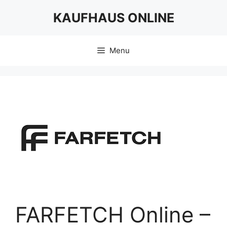
Skip
KAUFHAUS ONLINE
to
content
Menu
FARFETCH Online –