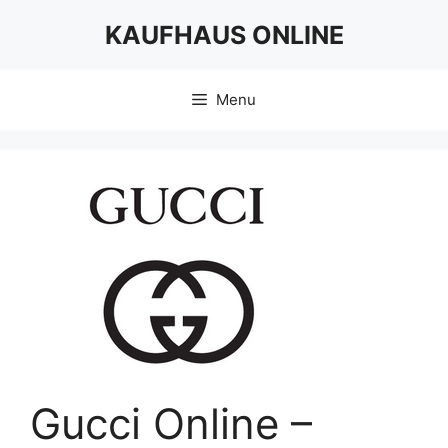
Skip
KAUFHAUS ONLINE
to
content
Menu
Gucci Online –