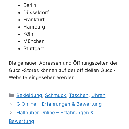
Berlin
Düsseldorf
Frankfurt
Hamburg
Köln
München
Stuttgart
Die genauen Adressen und Öffnungszeiten der
Gucci-Stores können auf der offiziellen Gucci-
Website eingesehen werden.
Categories
Bekleidung
,
Schmuck
,
Taschen
,
Uhren
G Online – Erfahrungen & Bewertung
Hallhuber Online – Erfahrungen &
Bewertung