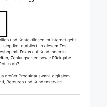
len und Kontaktlinsen im Internet geht.
lialoptiker etabliert. In diesem Test
eshop mit Fokus auf Kund:innen in
zeiten, Zahlungsarten sowie Rückgabe-
Optics ab?
aus großer Produktauswahl, digitalem
nd, Retouren und Kundenservice.