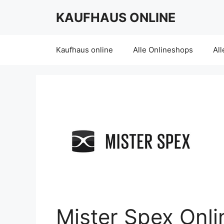
Skip
KAUFHAUS ONLINE
to
content
Kaufhaus online
Alle Onlineshops
All
Mister Spex Onl