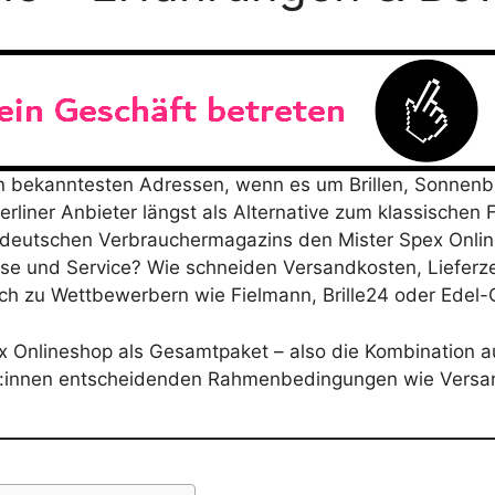
 bekanntesten Adressen, wenn es um Brillen, Sonnenbril
rliner Anbieter längst als Alternative zum klassischen Fi
n deutschen Verbrauchermagazins den Mister Spex Onlin
eise und Service? Wie schneiden Versandkosten, Liefer
h zu Wettbewerbern wie Fielmann, Brille24 oder Edel-
ex Onlineshop als Gesamtpaket – also die Kombination 
er:innen entscheidenden Rahmenbedingungen wie Versa