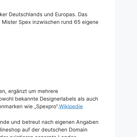
tiker Deutschlands und Europas. Das
Mister Spex inzwischen rund 65 eigene
en, ergänzt um mehrere
wohl bekannte Designerlabels als auch
genmarken wie „Spexpro“.
Wikipedie
itende und betreut nach eigenen Angaben
nlineshop auf der deutschen Domain