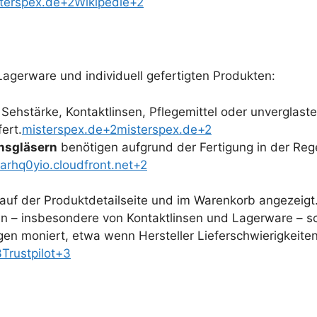
terspex.de+2Wikipedie+2
Lagerware und individuell gefertigten Produkten:
Sehstärke, Kontaktlinsen, Pflegemittel oder unverglaste
fert.
misterspex.de+2misterspex.de+2
onsgläsern
benötigen aufgrund der Fertigung in der Reg
rhq0yio.cloudfront.net+2
 auf der Produktdetailseite und im Warenkorb angezeigt
n – insbesondere von Kontaktlinsen und Lagerware – sch
ngen moniert, etwa wenn Hersteller Lieferschwierigkeit
Trustpilot+3