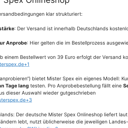
ersandbedingungen klar strukturiert:
stärke
: Der Versand ist innerhalb Deutschlands kostenl
zur Anprobe
: Hier gelten die im Bestellprozess ausgew
Ab einem Bestellwert von 39 Euro erfolgt der Versand ko
terspex.de+1
e anprobieren“) bietet Mister Spex ein eigenes Modell: 
hn Tage lang
testen. Pro Anprobebestellung fällt eine
S
 aus dieser Auswahl wieder gutgeschrieben
sterspex.de+3
lands: Der deutsche Mister Spex Onlineshop liefert lau
ändern lebt, nutzt üblicherweise die jeweiligen Lande