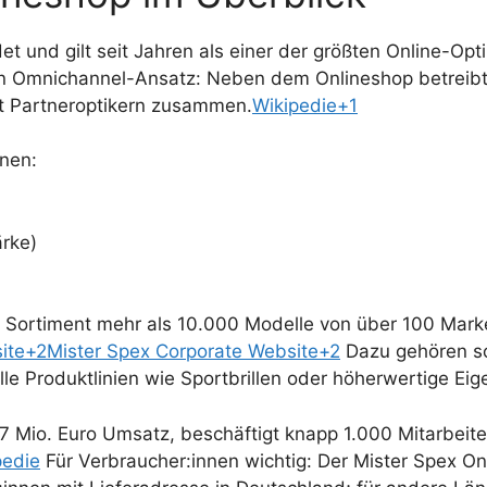
et und gilt seit Jahren als einer der größten Online-Op
n Omnichannel-Ansatz: Neben dem Onlineshop betreibt 
t Partneroptikern zusammen.
Wikipedie+1
nnen:
ärke)
Sortiment mehr als 10.000 Modelle von über 100 Mark
ite+2Mister Spex Corporate Website+2
Dazu gehören so
e Produktlinien wie Sportbrillen oder höherwertige Ei
217 Mio. Euro Umsatz, beschäftigt knapp 1.000 Mitarbe
pedie
Für Verbraucher:innen wichtig: Der Mister Spex O