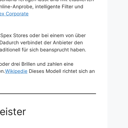
line-Anprobe, intelligente Filter und
ex Corporate
r Spex Stores oder bei einem von über
Dadurch verbindet der Anbieter den
aditionell für sich beansprucht haben.
der drei Brillen und zahlen eine
en.
Wikipedie
Dieses Modell richtet sich an
eister