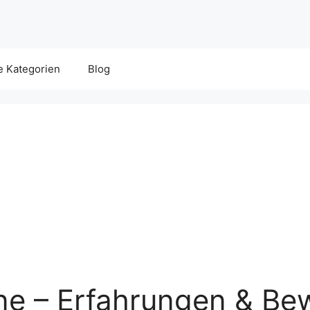
e Kategorien
Blog
ine – Erfahrungen & Be