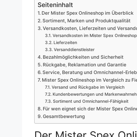
Seiteninhalt
Der Mister Spex Onlineshop im Überblick
Sortiment, Marken und Produktqualität
Versandkosten, Lieferzeiten und Versandd
Versandkosten im Mister Spex Onlineshop
Lieferzeiten
Versanddienstleister
Bezahlmöglichkeiten und Sicherheit
Rückgabe, Reklamation und Garantie
Service, Beratung und Omnichannel-Erleb
Mister Spex Onlineshop im Vergleich zu Fie
Versand und Rückgabe im Vergleich
Kundenbewertungen und Markenwahrne
Sortiment und Omnichannel-Fähigkeit
Für wen eignet sich der Mister Spex Onli
Gesamtbewertung
Der Mister Spex Onl