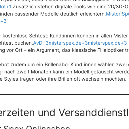
lot+1
Zusätzlich stehen digitale Tools wie eine 2D/3D-On
nden passender Modelle deutlich erleichtern.
Mister Sp
e+3
er kostenlose Sehtest: Kund:innen können in allen Miste
ehtest buchen.
AvD+3misterspex.de+3misterspex.de+3
 vor Ort – ein Argument, das klassische Filialoptiker tr
ebot zudem um ein Brillenabo: Kund:innen wählen zwei o
ng; nach zwölf Monaten kann ein Modell getauscht werd
 Styles tragen oder ihre Brillen oft wechseln möchten.
erzeiten und Versanddienstl
r Spex Onlineshop