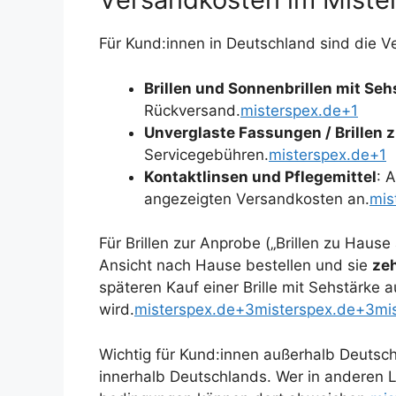
Für Kund:innen in Deutschland sind die V
Brillen und Sonnenbrillen mit Seh
Rückversand.
misterspex.de+1
Unverglaste Fassungen / Brillen 
Servicegebühren.
misterspex.de+1
Kontaktlinsen und Pflegemittel
: 
angezeigten Versandkosten an.
mis
Für Brillen zur Anprobe („Brillen zu Haus
Ansicht nach Hause bestellen und sie
ze
späteren Kauf einer Brille mit Sehstärke
wird.
misterspex.de+3misterspex.de+3mi
Wichtig für Kund:innen außerhalb Deutsch
innerhalb Deutschlands. Wer in anderen L