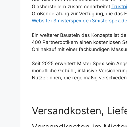
Glasherstellern zusammenarbeitet.
Trustpi
Größenberatung zur Verfügung, die das Fi
Website+3misterspex.de+3misterspex.d
Ein weiterer Baustein des Konzepts ist d
400 Partneroptikern einen kostenlosen S
Onlinekauf mit einer fachkundigen Messung
Seit 2025 erweitert Mister Spex sein Ang
monatliche Gebühr, inklusive Versicheru
Nutzer:innen, die regelmäßig verschiedene
Versandkosten, Lief
Versandkosten im Miste