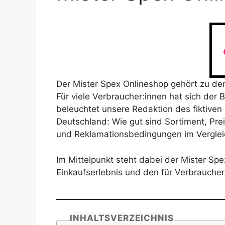
Der Mister Spex Onlineshop gehört zu den
Für viele Verbraucher:innen hat sich der Be
beleuchtet unsere Redaktion des fiktive
Deutschland: Wie gut sind Sortiment, Pr
und Reklamationsbedingungen im Vergleic
Im Mittelpunkt steht dabei der Mister Sp
Einkaufserlebnis und den für Verbrauch
INHALTSVERZEICHNIS