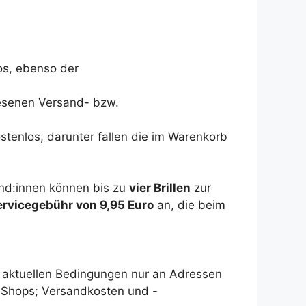
os, ebenso der
iesenen Versand- bzw.
stenlos, darunter fallen die im Warenkorb
Kund:innen können bis zu
vier Brillen
zur
ervicegebühr von 9,95 Euro
an, die beim
t aktuellen Bedingungen nur an Adressen
s-Shops; Versandkosten und -