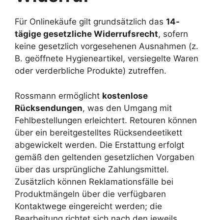
Für Onlinekäufe gilt grundsätzlich das
14-
tägige gesetzliche Widerrufsrecht
, sofern
keine gesetzlich vorgesehenen Ausnahmen (z.
B. geöffnete Hygieneartikel, versiegelte Waren
oder verderbliche Produkte) zutreffen.
Rossmann ermöglicht
kostenlose
Rücksendungen
, was den Umgang mit
Fehlbestellungen erleichtert. Retouren können
über ein bereitgestelltes Rücksendeetikett
abgewickelt werden. Die Erstattung erfolgt
gemäß den geltenden gesetzlichen Vorgaben
über das ursprüngliche Zahlungsmittel.
Zusätzlich können Reklamationsfälle bei
Produktmängeln über die verfügbaren
Kontaktwege eingereicht werden; die
Bearbeitung richtet sich nach den jeweils