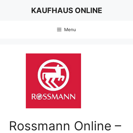
Skip
KAUFHAUS ONLINE
to
content
Menu
Rossmann Online –