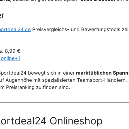
er
portdeal24.de
Preisvergleichs- und Bewertungstools zeig
. 8,99 €
 online+1
 Sportdeal24 bewegt sich in einer
marktüblichen Spann
uf Augenhöhe mit spezialisierten Teamsport-Händlern, 
m Preisranking zu finden sind.
portdeal24 Onlineshop