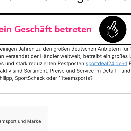
 einigen Jahren zu den großen deutschen Anbietern fü
 versendet der Händler weltweit, betreibt ein großes 
s und stark reduzierten Restposten.
sportdeal24.de+1
F
raktiv sind Sortiment, Preise und Service im Detail – un
hilipp, SportScheck oder 11teamsports?
Teamsport und Marke