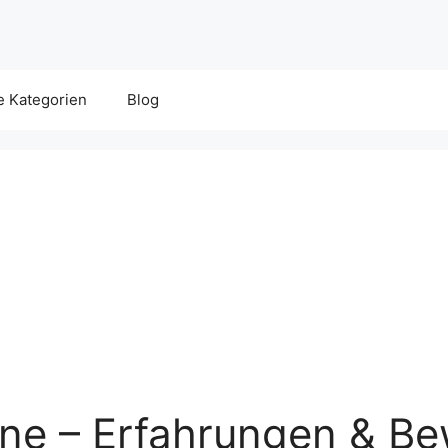
e Kategorien
Blog
ine – Erfahrungen & B