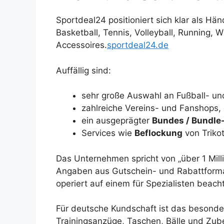
Sportdeal24 positioniert sich klar als Hän
Basketball, Tennis, Volleyball, Running, 
Accessoires.
sportdeal24.de
Auffällig sind:
sehr große Auswahl an Fußball- un
zahlreiche Vereins- und Fanshops, 
ein ausgeprägter
Bundes / Bundle
Services wie
Beflockung
von Triko
Das Unternehmen spricht von „über 1 Milli
Angaben aus Gutschein- und Rabattformat
operiert auf einem für Spezialisten beach
Für deutsche Kundschaft ist das besonder
Trainingsanzüge, Taschen, Bälle und Zubeh