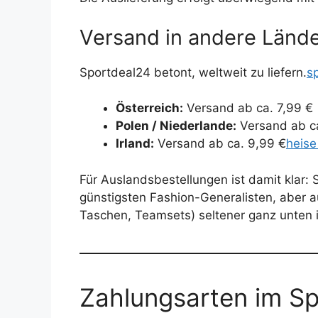
Versand in andere Länd
Sportdeal24 betont, weltweit zu liefern.
s
Österreich:
Versand ab ca. 7,99 €
Polen / Niederlande:
Versand ab ca
Irland:
Versand ab ca. 9,99 €
heise
Für Auslandsbestellungen ist damit klar:
günstigsten Fashion-Generalisten, aber a
Taschen, Teamsets) seltener ganz unten i
Zahlungsarten im S