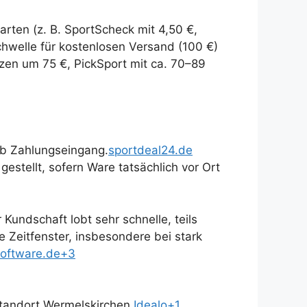
arten (z. B. SportScheck mit 4,50 €,
hwelle für kostenlosen Versand (100 €)
nzen um 75 €, PickSport mit ca. 70–89
ab Zahlungseingang.
sportdeal24.de
gestellt, sofern Ware tatsächlich vor Ort
Kundschaft lobt sehr schnelle, teils
e Zeitfenster, insbesondere bei stark
software.de+3
andort Wermelskirchen.
Idealo+1