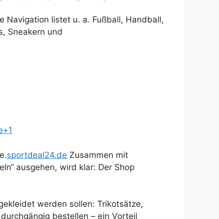
ie Navigation listet u. a. Fußball, Handball,
es, Sneakern und
e+1
e.
sportdeal24.de
Zusammen mit
ln“ ausgehen, wird klar: Der Shop
ekleidet werden sollen: Trikotsätze,
durchgängig bestellen – ein Vorteil