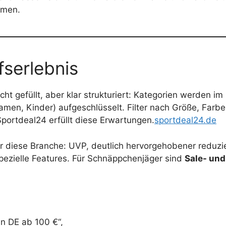
rmen.
fserlebnis
icht gefüllt, aber klar strukturiert: Kategorien werden 
men, Kinder) aufgeschlüsselt. Filter nach Größe, Farbe
ortdeal24 erfüllt diese Erwartungen.
sportdeal24.de
für diese Branche: UVP, deutlich hervorgehobener reduz
spezielle Features. Für Schnäppchenjäger sind
Sale- und
in DE ab 100 €“,