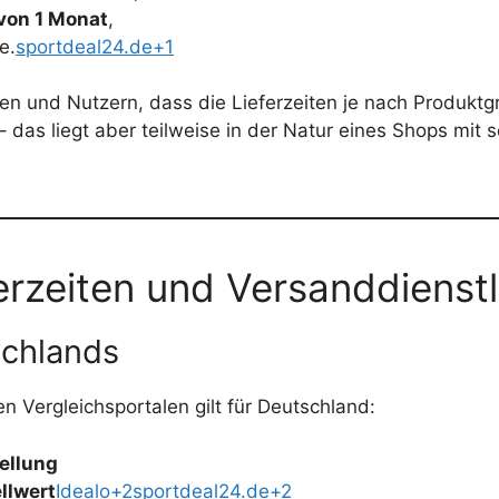
von 1 Monat
,
e.
sportdeal24.de+1
nen und Nutzern, dass die Lieferzeiten je nach Produktg
as liegt aber teilweise in der Natur eines Shops mit s
erzeiten und Versanddienstl
schlands
 Vergleichsportalen gilt für Deutschland:
ellung
llwert
Idealo+2sportdeal24.de+2