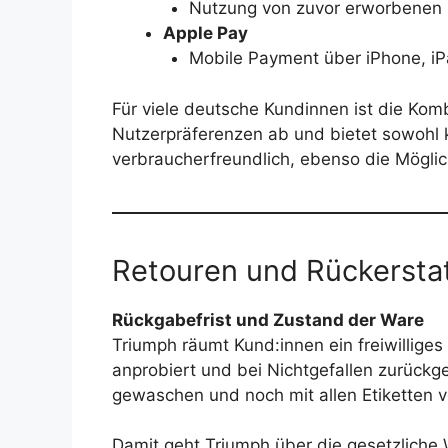
Nutzung von zuvor erworbenen
Apple Pay
Mobile Payment über iPhone, i
Für viele deutsche Kundinnen ist die Kom
Nutzerpräferenzen ab und bietet sowohl k
verbraucherfreundlich, ebenso die Möglic
Retouren und Rückerstatt
Rückgabefrist und Zustand der Ware
Triumph räumt Kund:innen ein freiwillig
anprobiert und bei Nichtgefallen zurückg
gewaschen und noch mit allen Etiketten 
Damit geht Triumph über die gesetzliche