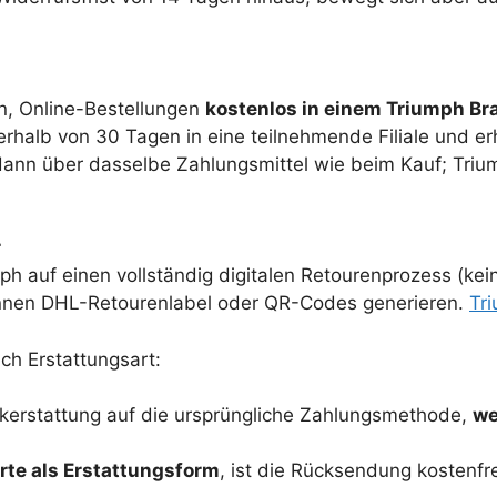
on, Online-Bestellungen
kostenlos in einem Triumph Br
erhalb von 30 Tagen in eine teilnehmende Filiale und er
dann über dasselbe Zahlungsmittel wie beim Kauf; Trium
r
h auf einen vollständig digitalen Retourenprozess (kei
nen DHL-Retourenlabel oder QR-Codes generieren.
Tr
ch Erstattungsart:
ckerstattung auf die ursprüngliche Zahlungsmethode,
we
te als Erstattungsform
, ist die Rücksendung kostenfr