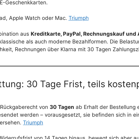
 E-Geschenkkarten.
Pad, Apple Watch oder Mac.
Triumph
bination aus
Kreditkarte, PayPal, Rechnungskauf und 
lassische als auch moderne Bezahlformen. Die Belastun
hkeit, Rechnungen über Klarna mit 30 Tagen Zahlungszi
ung: 30 Tage Frist, teils kosten
es Rückgaberecht von
30 Tagen
ab Erhalt der Bestellung e
esendet werden – vorausgesetzt, sie befinden sich in e
versehen.
Triumph
 Widerrufsfrist von 14 Tagen hinaus, bewegt sich aber