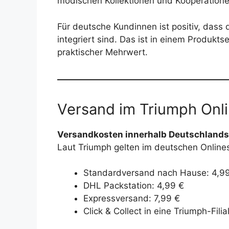
modischen Kollektionen und Kooperationen
Für deutsche Kundinnen ist positiv, das
integriert sind. Das ist in einem Produkt
praktischer Mehrwert.
Versand im Triumph Onli
Versandkosten innerhalb Deutschlands
Laut Triumph gelten im deutschen Online
Standardversand nach Hause: 4,9
DHL Packstation: 4,99 €
Expressversand: 7,99 €
Click & Collect in eine Triumph-Fili