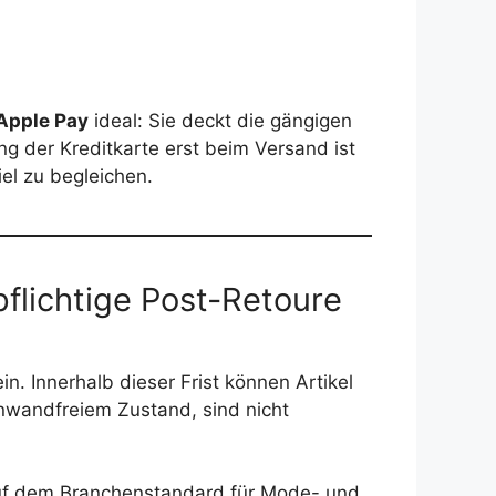
Apple Pay
ideal: Sie deckt die gängigen
g der Kreditkarte erst beim Versand ist
el zu begleichen.
pflichtige Post-Retoure
in. Innerhalb dieser Frist können Artikel
inwandfreiem Zustand, sind nicht
 auf dem Branchenstandard für Mode- und