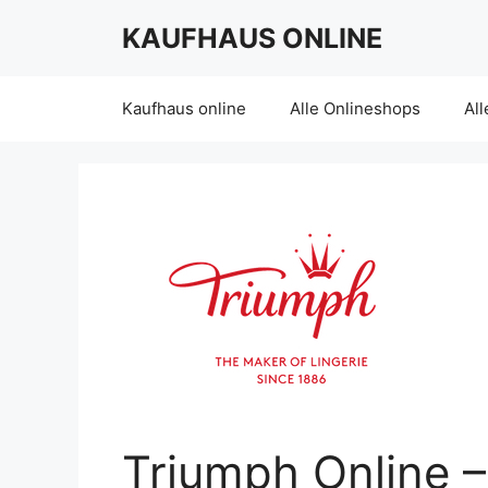
Skip
KAUFHAUS ONLINE
to
content
Kaufhaus online
Alle Onlineshops
All
Triumph Online 