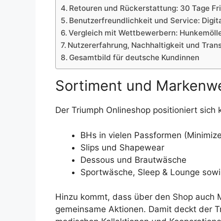
Retouren und Rückerstattung: 30 Tage Fris
Benutzerfreundlichkeit und Service: Digita
Vergleich mit Wettbewerbern: Hunkemöller
Nutzererfahrung, Nachhaltigkeit und Tran
Gesamtbild für deutsche Kundinnen
Sortiment und Markenwe
Der Triumph Onlineshop positioniert sich k
BHs in vielen Passformen (Minimize
Slips und Shapewear
Dessous und Brautwäsche
Sportwäsche, Sleep & Lounge so
Hinzu kommt, dass über den Shop auch Ma
gemeinsame Aktionen. Damit deckt der Tri