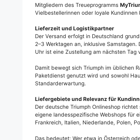
Mitgliedern des Treueprogramms
MyTriu
Vielbestellerinnen oder loyale Kundinnen 
Lieferzeit und Logistikpartner
Der Versand erfolgt in Deutschland grund
2–3 Werktagen an, inklusive Samstagen. D
Uhr ist eine Zustellung am nächsten Tag
Damit bewegt sich Triumph im üblichen R
Paketdienst genutzt wird und sowohl Haus
Standarderwartung.
Liefergebiete und Relevanz für Kundin
Der deutsche Triumph Onlineshop richtet 
eigene landesspezifische Webshops für ei
Frankreich, Italien, Niederlande, Polen,
Das bedeutet: Wer etwa in Österreich ode