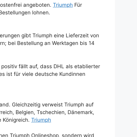
kostenfrei angeboten.
Triumph
Für
 Bestellungen lohnen.
erungen gibt Triumph eine Lieferzeit von
rn; bei Bestellung an Werktagen bis 14
tiv fällt auf, dass DHL als etablierter
s ist für viele deutsche Kundinnen
and. Gleichzeitig verweist Triumph auf
reich, Belgien, Tschechien, Dänemark,
e Königreich.
Triumph
schen Triumph Onlineshop, sondern wird