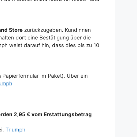
and Store
zurückzugeben. Kundinnen
halten dort eine Bestätigung über die
ph weist darauf hin, dass dies bis zu 10
n Papierformular im Paket). Über ein
iumph
rden 2,95 € vom Erstattungsbetrag
ei.
Triumph