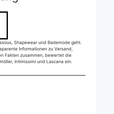
 Dessous, Shapewear und Bademode geht.
nsparente Informationen zu Versand,
ten Fakten zusammen, bewertet die
ller, Intimissimi und Lascana ein.