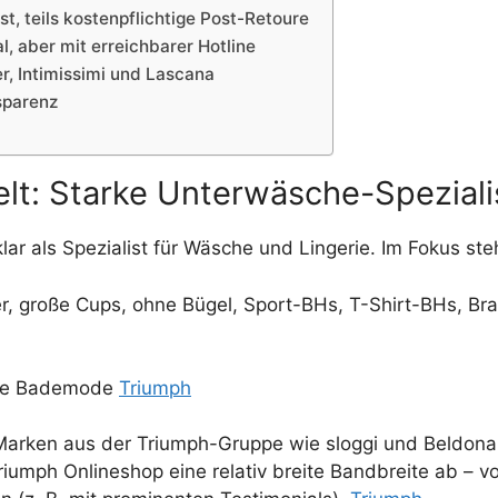
t, teils kostenpflichtige Post-Retoure
l, aber mit erreichbarer Hotline
, Intimissimi und Lascana
sparenz
lt: Starke Unterwäsche-Speziali
lar als Spezialist für Wäsche und Lingerie. Im Fokus ste
r, große Cups, ohne Bügel, Sport-BHs, T-Shirt-BHs, Bra
wie Bademode
Triumph
rken aus der Triumph-Gruppe wie sloggi und Beldona p
umph Onlineshop eine relativ breite Bandbreite ab – vo