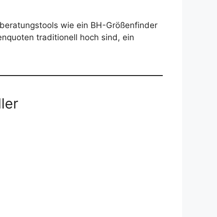
nberatungstools wie ein BH-Größenfinder
quoten traditionell hoch sind, ein
ler