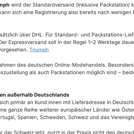
mph
wird der Standardversand (inklusive Packstation) 
kann sich eine Registrierung also bereits nach wenigen
sätzlich über DHL. Für Standard- und Packstations-Lief
er Expressversand soll in der Regel 1–2 Werktage daue
 vorgesehen.
Triumph
ahmen des deutschen Online-Modehandels. Besonders posi
zustellung als auch Packstationen möglich sind – beide
nen außerhalb Deutschlands
sich primär an Kund:innen mit Lieferadresse in Deutschl
ne ganze Reihe weiterer europäischer Länder wie Öster
 Portugal, Spanien, Schweden, Schweiz und das Vereinigt
r der Schweiz lebt, nutzt in der Praxis nicht den deut