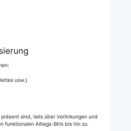
sierung
hen:
lettes usw.)
räsent sind, teils über Verlinkungen und
n funktionalen Alltags-BHs bis hin zu