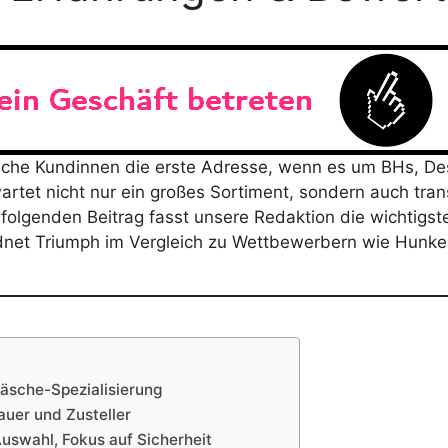
eutsche Kundinnen die erste Adresse, wenn es um BHs,
artet nicht nur ein großes Sortiment, sondern auch tra
folgenden Beitrag fasst unsere Redaktion die wichtigs
dnet Triumph im Vergleich zu Wettbewerbern wie Hunkemö
äsche-Spezialisierung
auer und Zusteller
Auswahl, Fokus auf Sicherheit