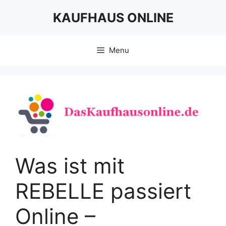
Skip
KAUFHAUS ONLINE
to
content
Menu
Was ist mit
REBELLE passiert
Online –