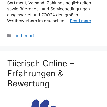
Sortiment, Versand, Zahlungsmöglichkeiten
sowie Rückgabe- und Servicebedingungen
ausgewertet und ZOO24 den großen
Wettbewerbern im deutschen …
Read more
Categories
Tierbedarf
Tiierisch Online –
Erfahrungen &
Bewertung