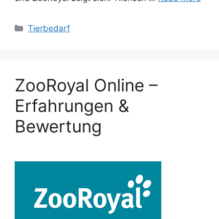
Categories
Tierbedarf
ZooRoyal Online –
Erfahrungen &
Bewertung