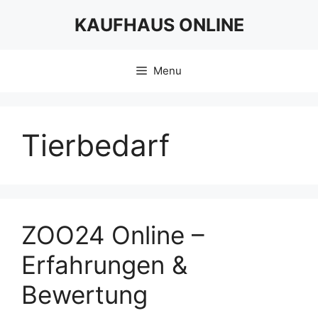
Skip
KAUFHAUS ONLINE
to
content
Menu
Tierbedarf
ZOO24 Online –
Erfahrungen &
Bewertung